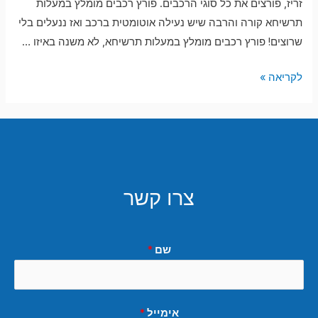
זריז, פורצים את כל סוגי הרכבים. פורץ רכבים מומלץ במעלות
תרשיחא קורה והרבה שיש נעילה אוטומטית ברכב ואז ננעלים בלי
שרוצים! פורץ רכבים מומלץ במעלות תרשיחא, לא משנה באיזו …
פורץ
לקריאה »
רכבים
מומלץ
במעלות
תרשיחא
צרו קשר
שם
*
אימייל
*