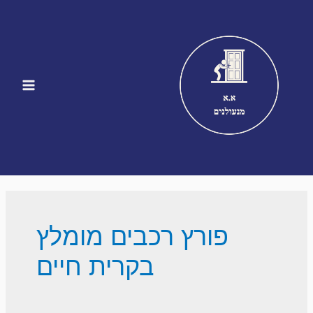
ילוג
תוכן
Main
Menu
פורץ רכבים מומלץ
בקרית חיים