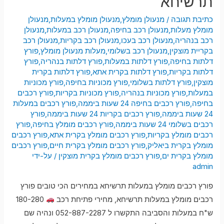
תרשיחא
כתיבת תגובה
/
מנעולן מומלץ
,
מנעולן מומלץ במעלות
,
מנעולן
מומלץ מעלות
,
מנעולן רכב בחיפה
,
מנעולן רכב במעלות
,
מנעולן
רכב בנהריה
,
מנעולן רכב בעכו
,
מנעולן רכב בקריות
,
מנעולן רכב
בקריית מוצקין
,
מנעולן רכב בשלומי
,
מעלות מנעולן מומלץ
,
פורץ
דלתות בחיפה
,
פורץ דלתות במעלות
,
פורץ דלתות בנהריה
,
פורץ
דלתות בקריות
,
פורץ דלתות בקרית אתא
,
פורץ דלתות בקרית
מוצקין
,
פורץ דלתות בשלומי
,
פורץ מכוניות בחיפה
,
פורץ מכוניות
במעלות
,
פורץ מכוניות בנהריה
,
פורץ מכוניות בקריות
,
פורץ רכבים
בחיפה
,
פורץ רכבים בחיפה 24 שעות ביממה
,
פורץ רכבים במעלות
24 שעות ביממה
,
פורץ רכבים בקריות 24 שעות ביממה
,
פורץ
רכבים בשלומי 24 שעות ביממה
,
פורץ רכבים מומלץ בחיפה
,
פורץ
רכבים מומלץ בקריות
,
פורץ רכבים מומלץ בקרית אתא
,
פורץ רכבים
מומלץ בקרית ביאליק
,
פורץ רכבים מומלץ בקרית חיים
,
פורץ רכבים
מומלץ בקרית ים
,
פורץ רכבים מומלץ בקרית מוצקין
/ על-ידי
admin
פורץ רכבים מומלץ במעלות תרשיחא במחירים הכי טובים פורץ
רכבים מומלץ במעלות תרשיחא, מחירי פתיחת רכב
180-280
ש"ח במעלות והסביבה התקשרו ל 052-887-2287 ונהיה שם