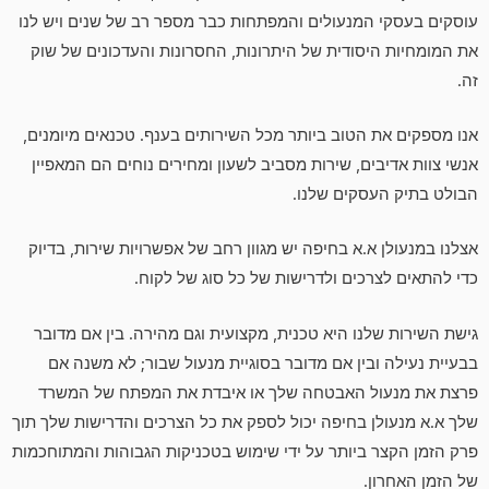
עוסקים בעסקי המנעולים והמפתחות כבר מספר רב של שנים ויש לנו
את המומחיות היסודית של היתרונות, החסרונות והעדכונים של שוק
זה.
אנו מספקים את הטוב ביותר מכל השירותים בענף. טכנאים מיומנים,
אנשי צוות אדיבים, שירות מסביב לשעון ומחירים נוחים הם המאפיין
הבולט בתיק העסקים שלנו.
אצלנו במנעולן א.א בחיפה יש מגוון רחב של אפשרויות שירות, בדיוק
כדי להתאים לצרכים ולדרישות של כל סוג של לקוח.
גישת השירות שלנו היא טכנית, מקצועית וגם מהירה. בין אם מדובר
בבעיית נעילה ובין אם מדובר בסוגיית מנעול שבור; לא משנה אם
פרצת את מנעול האבטחה שלך או איבדת את המפתח של המשרד
שלך א.א מנעולן בחיפה יכול לספק את כל הצרכים והדרישות שלך תוך
פרק הזמן הקצר ביותר על ידי שימוש בטכניקות הגבוהות והמתוחכמות
של הזמן האחרון.