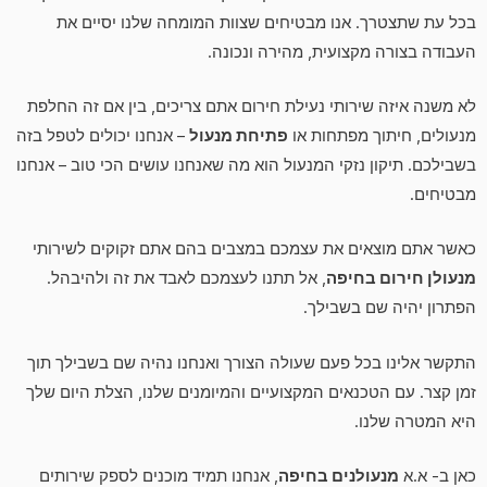
בכל עת שתצטרך. אנו מבטיחים שצוות המומחה שלנו יסיים את
העבודה בצורה מקצועית, מהירה ונכונה.
לא משנה איזה שירותי נעילת חירום אתם צריכים, בין אם זה החלפת
מנעולים, חיתוך מפתחות או
פתיחת מנעול
– אנחנו יכולים לטפל בזה
בשבילכם. תיקון נזקי המנעול הוא מה שאנחנו עושים הכי טוב – אנחנו
מבטיחים.
כאשר אתם מוצאים את עצמכם במצבים בהם אתם זקוקים לשירותי
מנעולן חירום בחיפה
, אל תתנו לעצמכם לאבד את זה ולהיבהל.
הפתרון יהיה שם בשבילך.
התקשר אלינו בכל פעם שעולה הצורך ואנחנו נהיה שם בשבילך תוך
זמן קצר. עם הטכנאים המקצועיים והמיומנים שלנו, הצלת היום שלך
היא המטרה שלנו.
כאן ב- א.א
מנעולנים בחיפה
, אנחנו תמיד מוכנים לספק שירותים