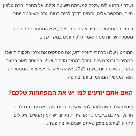
ושדרוג המנעולים שלכם למשימה פשוטה וקלה. אל תחכה! הרם טלפון
היום, התקשר אלינו, ותהיה בדרך לבית בטוח יותר ומאובטח יותר.
כ חברת המנעולנים הידועה ביותר בצפון, א.א המנעולנים בחיפה
מספקת שירות מסור ואמין ללקוחותינו במשך שנים.
המוניטין שלנו ברחבי הארץ ידוע, אנו מספקים את צרכי הלקוחות שלנו
במהירות ובמקצועיות, והכל במחיר מדהים ושפוי במיוחד לאור המצב
במדינה שלנו היום בשנת 2023. אין זה פלא ש- א.א צוות המנעולנים
הוא המנעולן המהימן ביותר בחיפה.
האם אתם יודעים למי יש את המפתחות שלכם?
בימים אלה קשה לומר למי יש גישה לבית שלך. אם עברתם לבית
חדש, יש לכם בייביסיטר או שירות ניקיון, יש המון אנשים שיכולים
להגיע לביתכם בזמן שאתם ישנים או בחופשה.