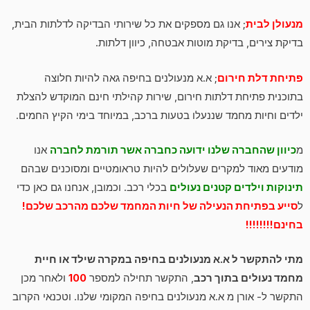
מנעולן לבית
; אנו גם מספקים את כל שירותי הבדיקה לדלתות הבית,
בדיקת צירים, בדיקת מוטות אבטחה, כיוון דלתות.
פתיחת דלת חירום
; א.א מנעולנים בחיפה גאה להיות חלוצה
בתוכנית פתיחת דלתות חירום, שירות קהילתי חינם המוקדש להצלת
ילדים וחיות מחמד שננעלו בטעות ברכב, במיוחד בימי הקיץ החמים.
מ
כיוון שהחברה שלנו ידועה כחברה אשר תורמת לחברה
אנו
מודעים מאוד למקרים שעלולים להיות טראומטיים ומסוכנים שבהם
תינוקות וילדים קטנים נעולים
בכלי רכב. וכמובן, אנחנו גם כאן כדי
ל
סייע בפתיחת הנעילה של חיות המחמד שלכם מהרכב שלכם!
בחינם!!!!!!!!
מתי להתקשר ל א.א מנעולנים בחיפה במקרה שילד או חיית
מחמד נעולים בתוך רכב
, התקשר תחילה למספר
100
ולאחר מכן
התקשר ל- אורן מ א.א מנעולנים בחיפה המקומי שלנו. וטכנאי הקרוב