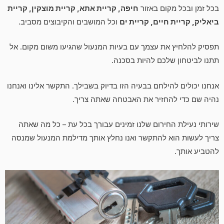
בכל זמן ובכל מקום באזור
חיפה, קריית אתא, קריית מוצקין, קריית
ביאליק, קריית חיים, קריית ים
וכל המושבים והקיבוצים מסביב.
תפסיק להלחיץ את עצמך עם בעיות המנעול שהגיעו משום מקום. אל
תתנו לביטחון שלכם להיות בסכנה.
אנחנו יכולים להילחם בבעיה הזו בדיוק בשבילך. התקשר אלינו ואנחנו
נהיה שם כדי להחזיר את האבטחה שאתה צריך.
שירותי נעילת החירום שלנו זמינים עבורך בכל עת – כל מה שאתה
צריך לעשות הוא להתקשר ואנו נחלץ אותך מדילמת המנעול שמנסה
להטביע אותך.