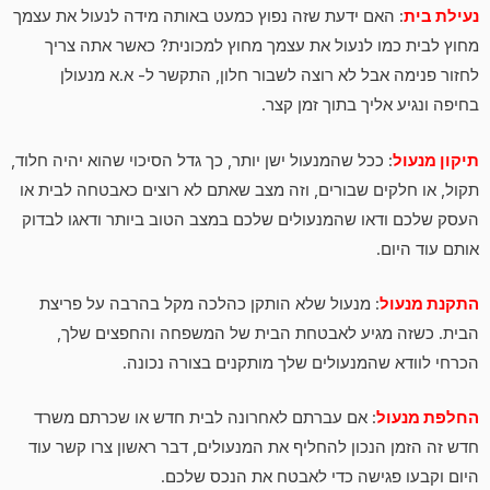
נעילת בית
: האם ידעת שזה נפוץ כמעט באותה מידה לנעול את עצמך
מחוץ לבית כמו לנעול את עצמך מחוץ למכונית? כאשר אתה צריך
לחזור פנימה אבל לא רוצה לשבור חלון, התקשר ל- א.א מנעולן
בחיפה ונגיע אליך בתוך זמן קצר.
תיקון מנעול
: ככל שהמנעול ישן יותר, כך גדל הסיכוי שהוא יהיה חלוד,
תקול, או חלקים שבורים, וזה מצב שאתם לא רוצים כאבטחה לבית או
העסק שלכם ודאו שהמנעולים שלכם במצב הטוב ביותר ודאגו לבדוק
אותם עוד היום.
התקנת מנעול
: מנעול שלא הותקן כהלכה מקל בהרבה על פריצת
הבית. כשזה מגיע לאבטחת הבית של המשפחה והחפצים שלך,
הכרחי לוודא שהמנעולים שלך מותקנים בצורה נכונה.
החלפת מנעול
: אם עברתם לאחרונה לבית חדש או שכרתם משרד
חדש זה הזמן הנכון להחליף את המנעולים, דבר ראשון צרו קשר עוד
היום וקבעו פגישה כדי לאבטח את הנכס שלכם.