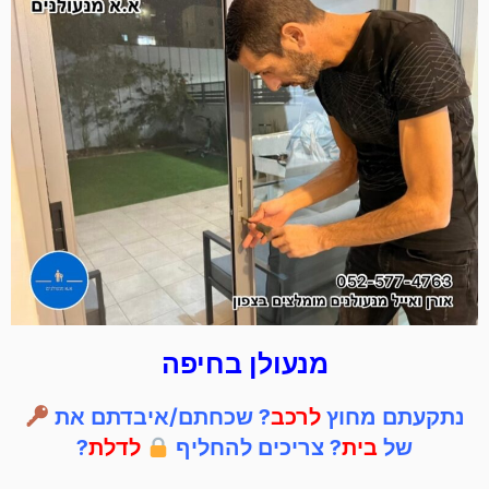
מנעולן בחיפה
נתקעתם מחוץ
לרכב
? שכחתם/איבדתם את
של
בית
? צריכים להחליף
לדלת
?