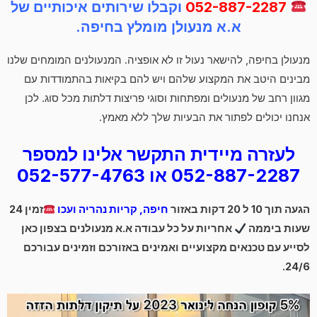
052-887-2287
וקבלו שירותים איכותיים של
א.א מנעולן מומלץ בחיפה.
מנעולן בחיפה, להישאר נעול זו לא אופציה. המנעולנים המומחים שלנו
מבינים היטב את המקצוע שלהם ויש להם בקיאות בהתמודדות עם
מגוון רחב של מנעולים ומפתחות וסוגי פריצות דלתות מכל סוג. לכן
אנחנו יכולים לפתור את הבעיות שלך ללא מאמץ.
לעזרה מיידית התקשר אלינו למספר
052-887-2287 או 052-577-4763
הגעה תוך 10 ל 20 דקות באזור
חיפה, קריות נהריה ועכו
זמין 24
שעות ביממה
אחריות על כל עבודה א.א מנעולנים בצפון כאן
לסייע עם טכנאים מקצועיים ואמינים באזורכם וזמינים עבורכם
24/6.