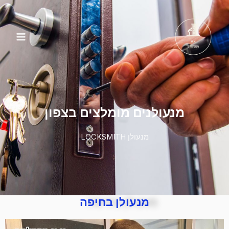
מנעולן בחיפה
מנעולנים מומלצים בצפון
מנעולן LOCKSMITH
מנעולן בחיפה