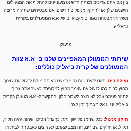
בין אם אתם צריכים מפתח חדש או מעוניינים להחליף את המנעולים
הישנים שלך או להתקין מנעולים חדשים, אנו מבטיחים שתהיה מרוצה
משירותי אבטחת מגורים מקצועיים של
א.א המנעולנים בקרית
ביאליק
.
מנעולן
שירותי המנעולן המאפיינים שלנו ב- א.א צוות
המנעולנים של קרית ביאליק כוללים:
נעילת בית
: האם ידעת שזה נפוץ כמעט באותה מידה לנעול את עצמך
מחוץ לבית כמו לנעול את עצמך מחוץ למכונית? כאשר אתה צריך
לחזור פנימה אבל לא רוצה לשבור חלון, התקשר ל- א.א מנעולן בקרית
ביאליק ונגיע אליך בתוך זמן קצר.
תיקון מנעול
: ככל שהמנעול ישן יותר, כך גדל הסיכוי שהוא יהיה חלוד,
תקול, או חלקים שבורים, וזה מצב שאתם לא רוצים כאבטחה לבית או