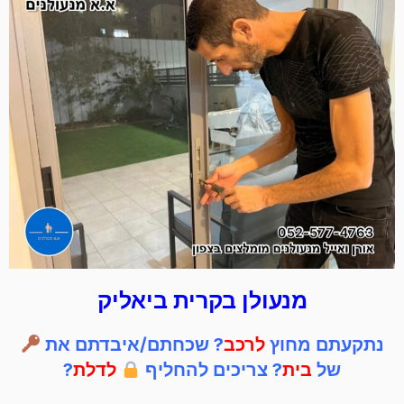
מנעולן בקרית ביאליק
נתקעתם מחוץ
לרכב
? שכחתם/איבדתם את
של
בית
? צריכים להחליף
לדלת
?