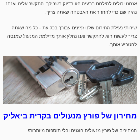
אנחנו יכולים להילחם בבעיה הזו בדיוק בשבילך. התקשר אלינו ואנחנו
נהיה שם כדי להחזיר את האבטחה שאתה צריך.
שירותי נעילת החירום שלנו זמינים עבורך בכל עת – כל מה שאתה
צריך לעשות הוא להתקשר ואנו נחלץ אותך מדילמת המנעול שמנסה
להטביע אותך.
מחירון של פורץ מנעולים בקרית ביאליק
המחירים של פורץ מנעולים הוגנים ובלי תוספות מיותרות!