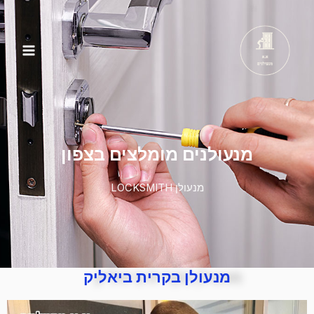
מנעולן בקרית ביאליק
מנעולנים מומלצים בצפון
מנעולן LOCKSMITH
מנעולן בקרית ביאליק