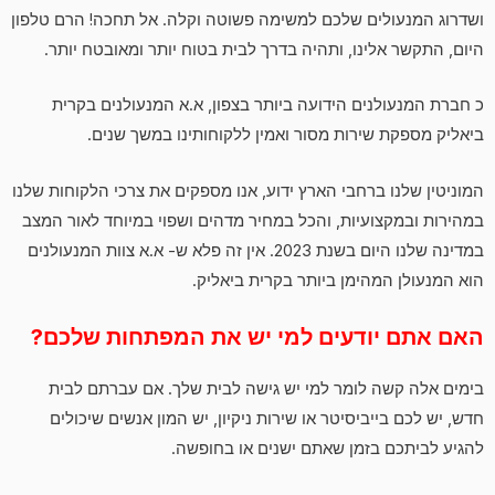
ושדרוג המנעולים שלכם למשימה פשוטה וקלה. אל תחכה! הרם טלפון
היום, התקשר אלינו, ותהיה בדרך לבית בטוח יותר ומאובטח יותר.
כ חברת המנעולנים הידועה ביותר בצפון, א.א המנעולנים בקרית
ביאליק מספקת שירות מסור ואמין ללקוחותינו במשך שנים.
המוניטין שלנו ברחבי הארץ ידוע, אנו מספקים את צרכי הלקוחות שלנו
במהירות ובמקצועיות, והכל במחיר מדהים ושפוי במיוחד לאור המצב
במדינה שלנו היום בשנת 2023. אין זה פלא ש- א.א צוות המנעולנים
הוא המנעולן המהימן ביותר בקרית ביאליק.
האם אתם יודעים למי יש את המפתחות שלכם?
בימים אלה קשה לומר למי יש גישה לבית שלך. אם עברתם לבית
חדש, יש לכם בייביסיטר או שירות ניקיון, יש המון אנשים שיכולים
להגיע לביתכם בזמן שאתם ישנים או בחופשה.