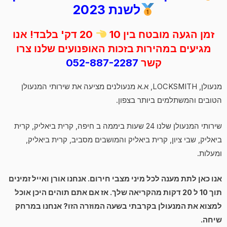
לשנת 2023
זמן הגעה מובטח בין 10
20 דק' בלבד! אנו
מגיעים במהירות בזכות האופנועים שלנו צרו
קשר
052-887-2287
מנעולן, LOCKSMITH, א.א מנעולנים מציעה את שירותי המנעולן
הטובים והמשתלמים ביותר בצפון.
שירותי המנעולן שלנו 24 שעות ביממה ב חיפה, קרית ביאליק, קרית
ביאליק, שבי ציון, קרית ביאליק והמושבים מסביב, קרית ביאליק,
ומעלות.
אנו כאן לתת מענה לכל מיני מצבי חירום. אנחנו אורן ואייל זמינים
תוך 10 ל 20 דקות מהקריאה שלך. אז אם אתם תוהים היכן אוכל
למצוא את המנעולן בקרבתי בשעה המוזרה הזו? אנחנו במרחק
שיחה.