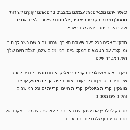
כאשר אתם מוצאים את עצמכם במצבים בהם אתם זקוקים לשירותי
מנעולן חירום בקרית ביאליק
, אל תתנו לעצמכם לאבד את זה
ולהיבהל. הפתרון יהיה שם בשבילך.
התקשר אלינו בכל פעם שעולה הצורך ואנחנו נהיה שם בשבילך תוך
זמן קצר. עם הטכנאים המקצועיים והמיומנים שלנו, הצלת היום שלך
היא המטרה שלנו.
כאן ב- א.א
מנעולנים בקרית ביאליק
, אנחנו תמיד מוכנים לספק
שירותים בכל זמן ובכל מקום באזור
חיפה, קריית אתא, קריית
מוצקין, קריית ביאליק, קריית חיים, קריית ים
וכל המושבים
והקיבוצים מסביב.
תפסיק להלחיץ את עצמך עם בעיות המנעול שהגיעו משום מקום. אל
תתנו לביטחון שלכם להיות בסכנה.