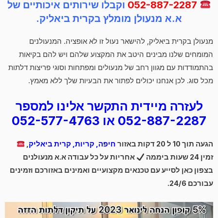
052-887-2287
וקבלו שירותים איכותיים של
א.א מנעולן מומלץ בקרית ביאליק.
מנעולן בקרית ביאליק, להישאר נעול זו לא אופציה. המנעולנים
המומחים שלנו מבינים היטב את המקצוע שלהם ויש להם בקיאות
בהתמודדות עם מגוון רחב של מנעולים ומפתחות וסוגי פריצות דלתות
מכל סוג. לכן אנחנו יכולים לפתור את הבעיות שלך ללא מאמץ.
לעזרה מיידית התקשר אלינו למספר
052-887-2287 או 052-577-4763
הגעה תוך 10 ל 20 דקות באזור
חיפה, קריות, קרית ביאליק
,
זמין 24 שעות ביממה
אחריות על כל עבודה א.א מנעולנים
בצפון כאן לסייע עם טכנאים מקצועיים ואמינים באזורכם וזמינים
עבורכם 24/6.