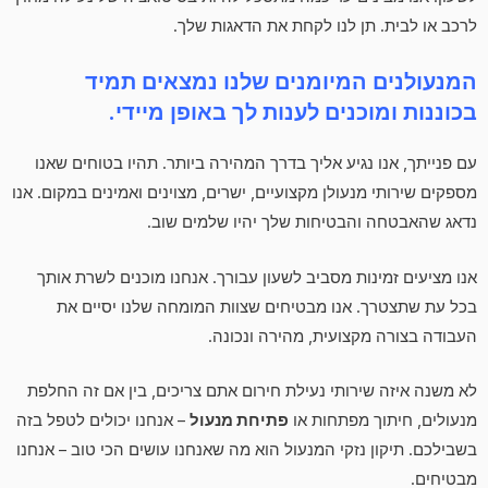
לרכב או לבית. תן לנו לקחת את הדאגות שלך.
המנעולנים המיומנים שלנו נמצאים תמיד
בכוננות ומוכנים לענות לך באופן מיידי.
עם פנייתך, אנו נגיע אליך בדרך המהירה ביותר. תהיו בטוחים שאנו
מספקים שירותי מנעולן מקצועיים, ישרים, מצוינים ואמינים במקום. אנו
נדאג שהאבטחה והבטיחות שלך יהיו שלמים שוב.
אנו מציעים זמינות מסביב לשעון עבורך. אנחנו מוכנים לשרת אותך
בכל עת שתצטרך. אנו מבטיחים שצוות המומחה שלנו יסיים את
העבודה בצורה מקצועית, מהירה ונכונה.
לא משנה איזה שירותי נעילת חירום אתם צריכים, בין אם זה החלפת
מנעולים, חיתוך מפתחות או
פתיחת מנעול
– אנחנו יכולים לטפל בזה
בשבילכם. תיקון נזקי המנעול הוא מה שאנחנו עושים הכי טוב – אנחנו
מבטיחים.