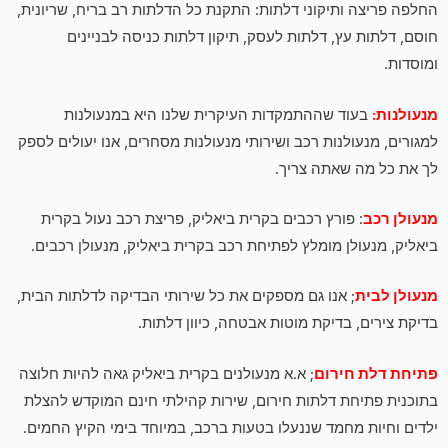
החלפה פריצה ותיקוני דלתות: התקנת כל הדלתות רב בריח, שריונית,
חוסם, דלתות עץ, דלתות לעסק, תיקון דלתות כניסה לבניינים
ומוסדות.
מנעולנות:
בעוד שההתמקדות העיקרית שלנו היא במנעולנות
למגורים, מנעולנות רכב ושירותי מנעולנות מסחרים, אנו יעולים לספק
לך את כל מה שאתה צריך.
מנעולן רכב
: פורץ רכבים בקרית ביאליק, פריצת רכב נעול בקרית
ביאליק, מנעולן מומלץ לפתיחת רכב בקרית ביאליק, מנעולן רכבים.
מנעולן לבית
; אנו גם מספקים את כל שירותי הבדיקה לדלתות הבית,
בדיקת צירים, בדיקת מוטות אבטחה, כיוון דלתות.
פתיחת דלת חירום
; א.א מנעולנים בקרית ביאליק גאה להיות חלוצה
בתוכנית פתיחת דלתות חירום, שירות קהילתי חינם המוקדש להצלת
ילדים וחיות מחמד שננעלו בטעות ברכב, במיוחד בימי הקיץ החמים.