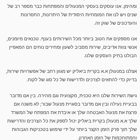
ומהימן. אנו עוסקים בעסקי המנעולים והמפתחות כבר מספר רב של
שנים ויש לנו את המומחיות היסודית של היתרונות, החסרונות
והעדכונים של שוק זה.
אנו מספקים את הטוב ביותר מכל השירותים בענף. טכנאים מיומנים,
אנשי צוות אדיבים, שירות מסביב לשעון ומחירים נוחים הם המאפיין
הבולט בתיק העסקים שלנו.
אצלנו במנעולן א.א בקרית ביאליק יש מגוון רחב של אפשרויות שירות,
בדיוק כדי להתאים לצרכים ולדרישות של כל סוג של לקוח.
גישת השירות שלנו היא טכנית, מקצועית וגם מהירה. בין אם מדובר
בבעיית נעילה ובין אם מדובר בסוגיית מנעול שבור; לא משנה אם
פרצת את מנעול האבטחה שלך או איבדת את המפתח של המשרד
שלך א.א מנעולן בקרית ביאליק יכול לספק את כל הצרכים והדרישות
שלך תוך פרק הזמן הקצר ביותר על ידי שימוש בטכניקות הגבוהות
והמתוחכמות של הזמן האחרון.