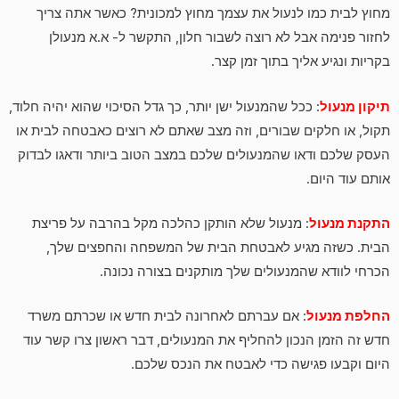
מחוץ לבית כמו לנעול את עצמך מחוץ למכונית? כאשר אתה צריך
לחזור פנימה אבל לא רוצה לשבור חלון, התקשר ל- א.א מנעולן
בקריות ונגיע אליך בתוך זמן קצר.
תיקון מנעול
: ככל שהמנעול ישן יותר, כך גדל הסיכוי שהוא יהיה חלוד,
תקול, או חלקים שבורים, וזה מצב שאתם לא רוצים כאבטחה לבית או
העסק שלכם ודאו שהמנעולים שלכם במצב הטוב ביותר ודאגו לבדוק
אותם עוד היום.
התקנת מנעול
: מנעול שלא הותקן כהלכה מקל בהרבה על פריצת
הבית. כשזה מגיע לאבטחת הבית של המשפחה והחפצים שלך,
הכרחי לוודא שהמנעולים שלך מותקנים בצורה נכונה.
החלפת מנעול
: אם עברתם לאחרונה לבית חדש או שכרתם משרד
חדש זה הזמן הנכון להחליף את המנעולים, דבר ראשון צרו קשר עוד
היום וקבעו פגישה כדי לאבטח את הנכס שלכם.