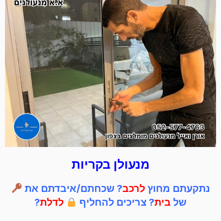
מנעולן בקריות
נתקעתם מחוץ
לרכב
? שכחתם/איבדתם את
של
בית
? צריכים להחליף
לדלת
?