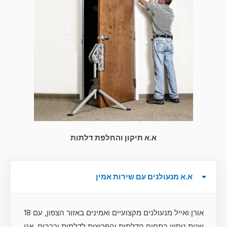
א.א תיקון והחלפת דלתות
א.א מנעולנים עם שירות אמין
אורן ואייל מנעולנים מקצועיים ואמינים באזור הצפון, עם 18
שנות ניסיון בתחום הדלתות והפריצות לדלתות ורכבים, אנו