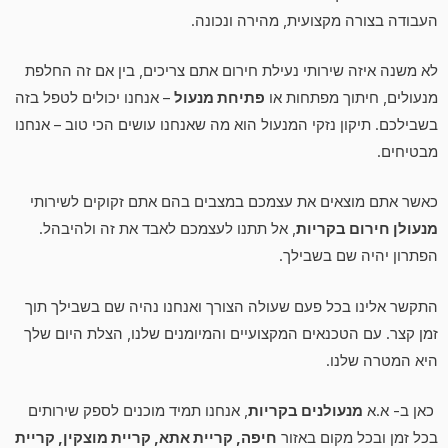
העבודה בצורה מקצועית, מהירה ונכונה.
לא משנה איזה שירותי נעילת חירום אתם צריכים, בין אם זה החלפת
מנעולים, חיתוך מפתחות או
פתיחת מנעול
– אנחנו יכולים לטפל בזה
בשבילכם. תיקון נזקי המנעול הוא מה שאנחנו עושים הכי טוב – אנחנו
מבטיחים.
כאשר אתם מוצאים את עצמכם במצבים בהם אתם זקוקים לשירותי
מנעולן חירום בקריות
, אל תתנו לעצמכם לאבד את זה ולהיבהל.
הפתרון יהיה שם בשבילך.
התקשר אלינו בכל פעם שעולה הצורך ואנחנו נהיה שם בשבילך תוך
זמן קצר. עם הטכנאים המקצועיים והמיומנים שלנו, הצלת היום שלך
היא המטרה שלנו.
כאן ב- א.א
מנעולנים בקריות
, אנחנו תמיד מוכנים לספק שירותים
בכל זמן ובכל מקום באזור
חיפה, קריית אתא, קריית מוצקין, קריית