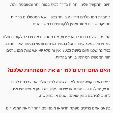
היום, התקשר אלינו, ותהיה בדרך לבית בטוח יותר ומאובטח יותר.
כ חברת המנעולנים הידועה ביותר בצפון, א.א המנעולנים בקריות
מספקת שירות מסור ואמין ללקוחותינו במשך שנים.
המוניטין שלנו ברחבי הארץ ידוע, אנו מספקים את צרכי הלקוחות שלנו
במהירות ובמקצועיות, והכל במחיר מדהים ושפוי במיוחד לאור המצב
במדינה שלנו היום בשנת 2023. אין זה פלא ש- א.א צוות המנעולנים
הוא המנעולן המהימן ביותר בקריות.
האם אתם יודעים למי יש את המפתחות שלכם?
בימים אלה קשה לומר למי יש גישה לבית שלך. אם עברתם לבית
חדש, יש לכם בייביסיטר או שירות ניקיון, יש המון אנשים שיכולים
להגיע לביתכם בזמן שאתם ישנים או בחופשה.
בין אם אתם צריכים מפתח חדש או מעוניינים להחליף את המנעולים