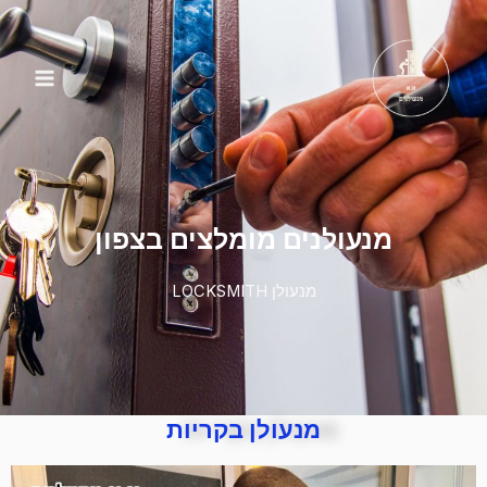
מנעולן בקריות
מנעולנים מומלצים בצפון
מנעולן LOCKSMITH
מנעולן בקריות