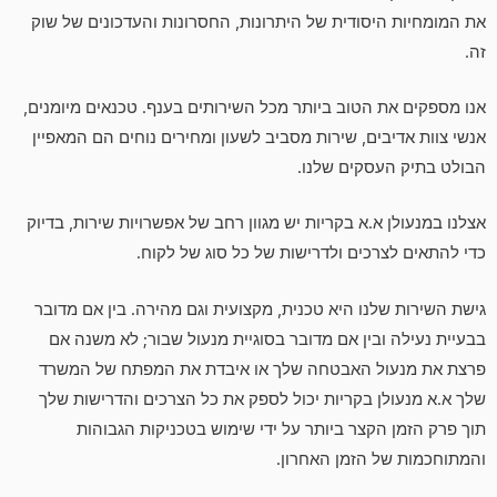
את המומחיות היסודית של היתרונות, החסרונות והעדכונים של שוק
זה.
אנו מספקים את הטוב ביותר מכל השירותים בענף. טכנאים מיומנים,
אנשי צוות אדיבים, שירות מסביב לשעון ומחירים נוחים הם המאפיין
הבולט בתיק העסקים שלנו.
אצלנו במנעולן א.א בקריות יש מגוון רחב של אפשרויות שירות, בדיוק
כדי להתאים לצרכים ולדרישות של כל סוג של לקוח.
גישת השירות שלנו היא טכנית, מקצועית וגם מהירה. בין אם מדובר
בבעיית נעילה ובין אם מדובר בסוגיית מנעול שבור; לא משנה אם
פרצת את מנעול האבטחה שלך או איבדת את המפתח של המשרד
שלך א.א מנעולן בקריות יכול לספק את כל הצרכים והדרישות שלך
תוך פרק הזמן הקצר ביותר על ידי שימוש בטכניקות הגבוהות
והמתוחכמות של הזמן האחרון.