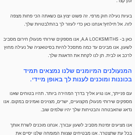
זמן קצר.
בעיות נעילה חוק מרפי. זה פשוט יצוץ גם כשאתה הכי פחות מצפה
לזה. אל תילחץ! אנחנו כאן כדי לעזור לך בהתלבטויות שלך.
כאן ב- A.A LOCKSMITHS, אנו מספקים שירותי מנעולן חירום מסביב
לשעון. אנו מבינים עד כמה מתסכל להיות בסיטואציה של נעילה מחוץ
לרכב או לבית. תן לנו לקחת את הדאגות שלך.
המנעולנים המיומנים שלנו נמצאים תמיד
בכוננות ומוכנים לענות לך באופן מיידי.
עם פנייתך, אנו נגיע אליך בדרך המהירה ביותר. תהיו בטוחים שאנו
מספקים שירותי מנעולן מקצועיים, ישרים, מצוינים ואמינים במקום. אנו
נדאג שהאבטחה והבטיחות שלך יהיו שלמים שוב.
אנו מציעים זמינות מסביב לשעון עבורך. אנחנו מוכנים לשרת אותך
בכל עת שתצטרך. אנו מבטיחים שצוות המומחה שלנו יסיים את