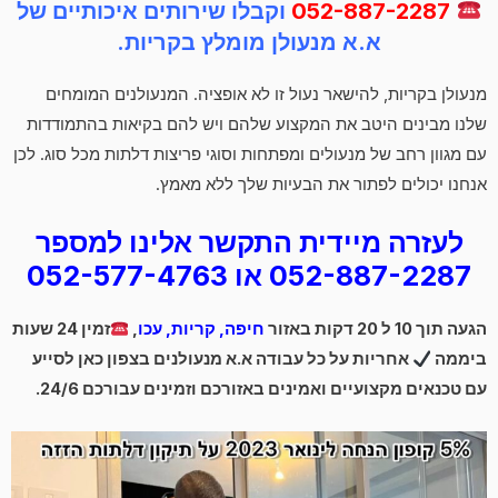
052-887-2287
וקבלו שירותים איכותיים של
א.א מנעולן מומלץ בקריות.
מנעולן בקריות, להישאר נעול זו לא אופציה. המנעולנים המומחים
שלנו מבינים היטב את המקצוע שלהם ויש להם בקיאות בהתמודדות
עם מגוון רחב של מנעולים ומפתחות וסוגי פריצות דלתות מכל סוג. לכן
אנחנו יכולים לפתור את הבעיות שלך ללא מאמץ.
לעזרה מיידית התקשר אלינו למספר
052-887-2287 או 052-577-4763
הגעה תוך 10 ל 20 דקות באזור
חיפה, קריות, עכו
,
זמין 24 שעות
ביממה
אחריות על כל עבודה א.א מנעולנים בצפון כאן לסייע
עם טכנאים מקצועיים ואמינים באזורכם וזמינים עבורכם 24/6.