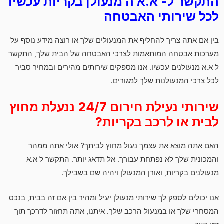
התקשר ל- א.א ה מנעולן בקריות עכשיו
לכל שירותי האבטחה
בין אם אתה צריך להחליף את המנעולים שלך או רוצה מידע נוסף על
מערכות אבטחה המותאמות לצרכי האבטחה של הבית שלך, התקשר
ל א.א מנעולנים עכשיו. אנו מספקים שירותים מהירים ובמחיר סביר
לכל צרכי המנעולנות שלך למגורים.
שירותי נעילת חירום 24/7 ננעלת מחוץ
לבית או לרכב בקריות?
האם אתה מוצא את עצמך נעול מחוץ לביתך? אולי אתה ממהר
והמכונית שלך לא נפתחת עבורך. אל תדאג יותר. התקשר ל א.א
מנעולנים בקריות, ואורן המנעולן ויהיה שם בשבילך.
אנו יכולים לספק לך שירותי מנעולן יעיל ומהיר בין אם זה בבית, בנכס
המסחרי שלך או במנעול הרכב שלך. איתנו, אתה תחזור לדרכך תוך