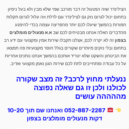
הצילינדר שזה המנעול זה דבר מורכב שמי שלא מבין ולא בעל ניסיון
בתחום יכול לגרום נזק גם לצילינדר וגם לדלת וזה עלול לגרום תקלות
חמורות בהמשך שיעלו לכם יותר מהפריצה עצמה בכדי להימנע
מהדברים האלה אנחנו מבטיחים לכם שב
א.א מנעולים מומלצים
בצפון
זה לא יקרה לכם, אצלנו תקבלו שירות אמין ומקצועי עם ידע רב
בתחום ובלי נזקים מיותרים שקורים בגלל חוסר מקצועיות פה תמצאו
את הביטחון והשקט שלא יטריד אותכם בהמשך אנחנו נותנים אחריות
על כל עבודה ומתחייבים לתת לכם שירות הגון נאמן מקצועי ואדיב.
ננעלתי מחוץ לרכב? זה מצב שקורה
לכולנו ולכן זו גם שאלה נפוצה
מההההה עושים
052-887-2287 ואנחנו שם תוך 10-20
דקות מנעולים מומלצים בצפון