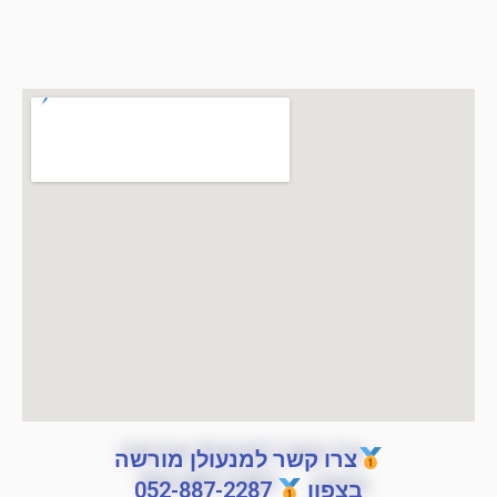
צרו קשר למנעולן מורשה
בצפון
052-887-2287