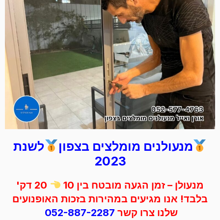
מנעולנים מומלצים בצפון
לשנת
2023
מנעולן – זמן הגעה מובטח בין 10
20 דק'
בלבד! אנו מגיעים במהירות בזכות האופנועים
שלנו צרו קשר
052-887-2287