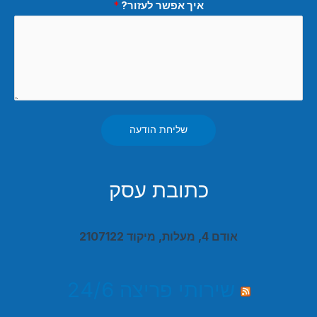
איך אפשר לעזור?
*
שליחת הודעה
כתובת עסק
אודם 4, מעלות, מיקוד 2107122
שירותי פריצה 24/6