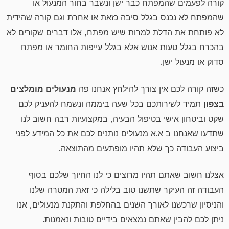
קורה לפעמים שהמפתח כבר ישן ונשבר בחור המנעול או
שהמפתח לא נכנס בגלל סיבה כזאת או אחרת וגם קורה שהידית
לא פותחת את הדלת למרות שיש מפתח,
אלו דברים שקורים לא
בהכרח בגלל טעות אנוש אלא בגלל עייפות החומר או מפתח
סדוק או מנעול ישן.
כשזה קורה לכם אין צורך להילחץ אנחנו פה
מנעולים מומלצים
בצפון
תמיד לשירותכם בכל שעה ביממה ונשמח להעניק לכם
שקט וביטחון אישי בטיפול הבעיה, במקצועיות רבה חשוב לנו
שתדעו שאנחנו ב א.א מנעולים נותנים לכם את כל המידע לפני
ביצוע העבודה כך שלא תהיו מופתעים מהתוצאה.
אצלנו חשוב שאתם תהיו מרוצים כי לנו החיוך שלכם בסוף
העבודה זה העיקר שתשנו טוב בלילה כי זאת המטרה שלנו
והניסיון שרכשנו לאורך השנים בהחלפת והתקנת מנעולים, אנו
ניתן לכם להבין שאתם נמצאים בידיים טובות ונאמנות.