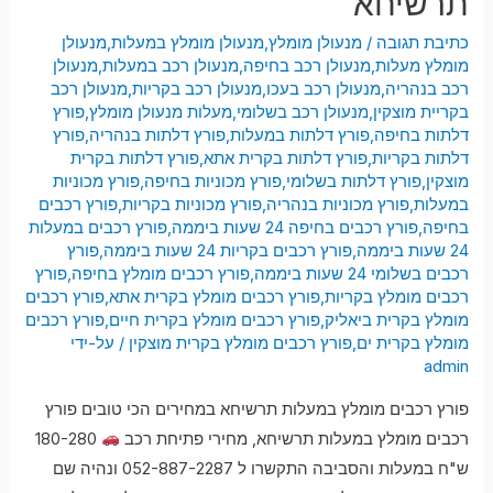
תרשיחא
כתיבת תגובה
/
מנעולן מומלץ
,
מנעולן מומלץ במעלות
,
מנעולן
מומלץ מעלות
,
מנעולן רכב בחיפה
,
מנעולן רכב במעלות
,
מנעולן
רכב בנהריה
,
מנעולן רכב בעכו
,
מנעולן רכב בקריות
,
מנעולן רכב
בקריית מוצקין
,
מנעולן רכב בשלומי
,
מעלות מנעולן מומלץ
,
פורץ
דלתות בחיפה
,
פורץ דלתות במעלות
,
פורץ דלתות בנהריה
,
פורץ
דלתות בקריות
,
פורץ דלתות בקרית אתא
,
פורץ דלתות בקרית
מוצקין
,
פורץ דלתות בשלומי
,
פורץ מכוניות בחיפה
,
פורץ מכוניות
במעלות
,
פורץ מכוניות בנהריה
,
פורץ מכוניות בקריות
,
פורץ רכבים
בחיפה
,
פורץ רכבים בחיפה 24 שעות ביממה
,
פורץ רכבים במעלות
24 שעות ביממה
,
פורץ רכבים בקריות 24 שעות ביממה
,
פורץ
רכבים בשלומי 24 שעות ביממה
,
פורץ רכבים מומלץ בחיפה
,
פורץ
רכבים מומלץ בקריות
,
פורץ רכבים מומלץ בקרית אתא
,
פורץ רכבים
מומלץ בקרית ביאליק
,
פורץ רכבים מומלץ בקרית חיים
,
פורץ רכבים
מומלץ בקרית ים
,
פורץ רכבים מומלץ בקרית מוצקין
/ על-ידי
admin
פורץ רכבים מומלץ במעלות תרשיחא במחירים הכי טובים פורץ
רכבים מומלץ במעלות תרשיחא, מחירי פתיחת רכב
180-280
ש"ח במעלות והסביבה התקשרו ל 052-887-2287 ונהיה שם