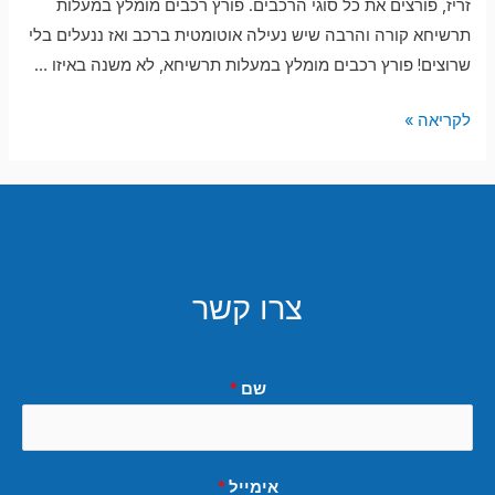
זריז, פורצים את כל סוגי הרכבים. פורץ רכבים מומלץ במעלות
תרשיחא קורה והרבה שיש נעילה אוטומטית ברכב ואז ננעלים בלי
שרוצים! פורץ רכבים מומלץ במעלות תרשיחא, לא משנה באיזו …
פורץ
לקריאה »
רכבים
מומלץ
במעלות
תרשיחא
צרו קשר
שם
*
אימייל
*