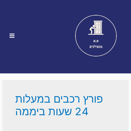
ילוג
תוכן
Main
Menu
פורץ רכבים במעלות
24 שעות ביממה