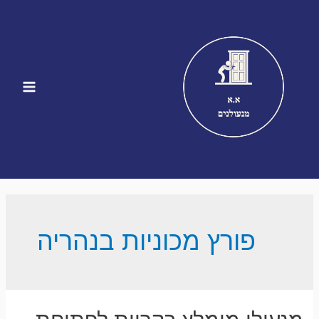
ילוג
תוכן
Main
Menu
פורץ מכוניות בנהריה