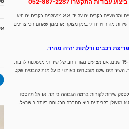
עבודות התקשרו 052-887-2287
טל
ים ומקצועיים בקרית ים על ידי א.א מנעולנים בקרית ים היא
רות מהיר וידידותי בזמן מצוקה או בזמן שאתם הכי צריכים
אי
פריצת רכבים ודלתות יהיה מהיר.
מספקים שירות מהיר באזור קרית ים במשך יותר מ-15 שנים. אנו מציעים מגוון רחב של שירותי מנעולנות לרבות
ר. השירותים שלנו מובטחים באותו יום על מנת להבטיח שקט
לספק שירות לקוחות ברמה הגבוהה ביותר. אז אל תהססו
 א.א מנעולן בקרית ים היא החברה הבטוחה ביותר בישראל.