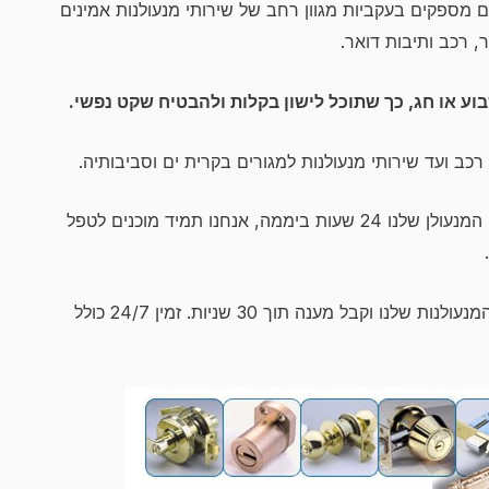
עולנים מספקים בעקביות מגוון רחב של שירותי מנעולנות אמינים
, רכב ותיבות דואר.
בוע או חג, כך שתוכל לישון בקלות ולהבטיח שקט נפשי.
כב ועד שירותי מנעולנות למגורים בקרית ים וסביבותיה.
עם שירותי המנעולן שלנו 24 שעות ביממה, אנחנו תמיד מוכנים לטפל
צור קשר עוד היום עם אחד מטכנאי המנעולנות שלנו וקבל מענה תוך 30 שניות. זמין 24/7 כולל