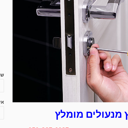
ש
אי
 מנעולים מומלץ