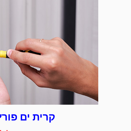
קרית ים פורץ