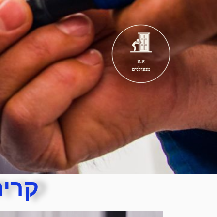
קרית ים פורץ מנעולים מומלץ
קרית