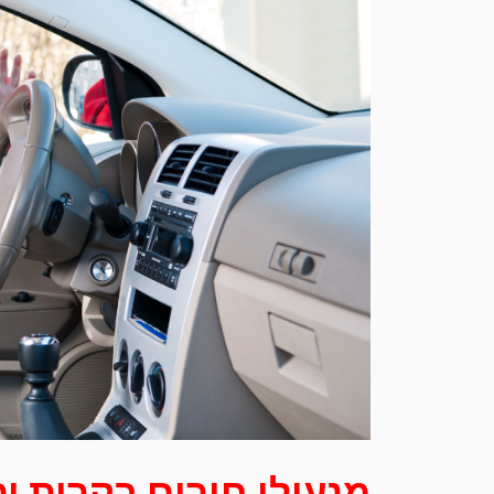
מנעולן חירום בקרית י