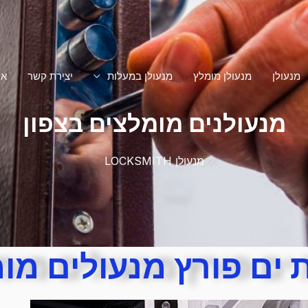
מנעולן
מנעולן מומלץ
מנעולן במעלות
יצירת קשר
או
מנעולנים מומלצים בצפון
מנעולן LOCKSMITH
 ים פורץ מנעולים מו