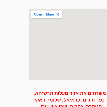
משרתים את אזור מעלות תרשיחא,
כפר ורדים, כרמיאל, שלומי, ראש
הניקרה, נהריה, שבי ציון, עכו, ‭