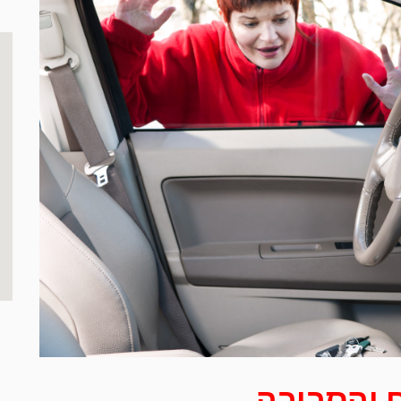
ם והסביבה