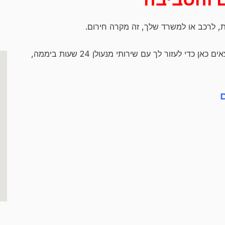
 לרכב או למשרד שלך, זה מקרה חירום.
אנו מבינים את תחושות החרדה והתסכול שלך ונמצאים כאן כדי לעזור לך עם שירותי מנעולן 24 שעות ביממה,