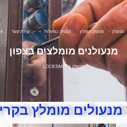
מנעולן
מנעולן מומלץ
מנעולן במעלות
יצירת קשר
או
מנעולנים מומלצים בצפון
מנעולן LOCKSMITH
מנעולים מומלץ בקרי