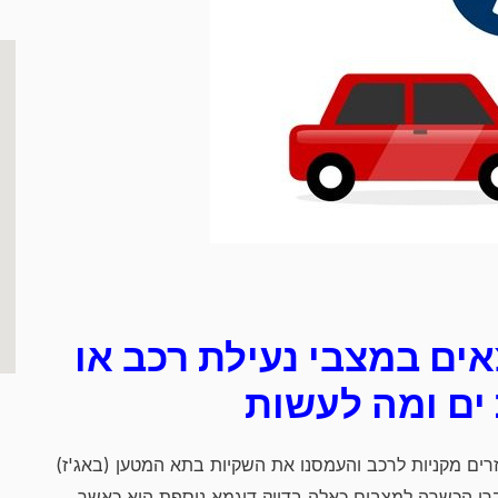
ים במצבי נעילת רכב או
ים ומה לעשות
זרים מקניות לרכב והעמסנו את השקיות בתא המטען (באג'ז)
עברו הכשרה למצבים כאלה בדיוק דוגמא נוספת היא כאשר