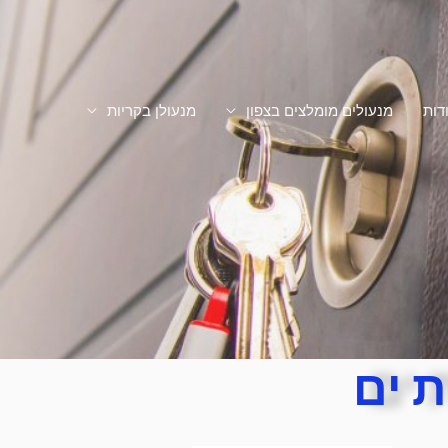
דות
מנעולים מומלצים בצפון
מנעולן בקריות
ת ים