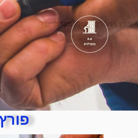
פורץ מנעולים מומלץ בקרית ים
פורץ 