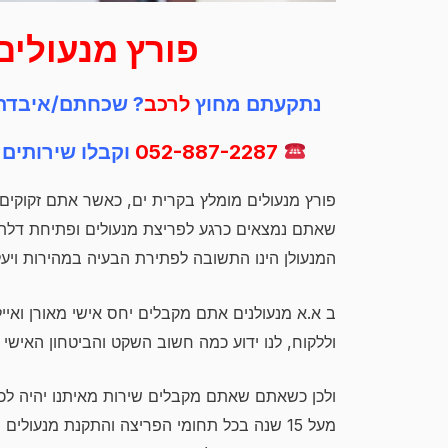
פורץ מנעולים
נתקעתם מחוץ
לרכב
? שכחתם/איבדת
052-887-2287
וקבלו שירותים 
פורץ מנעולים מומלץ בקרית ים, כאשר אתם זקוקים 
שאתם נמצאים כרגע לפריצת מנעולים ופתיחת דלתות 
המנעולן הינו התשובה לפתירת הבעיה במהירות ויעלות התקשרו 87-2287
ב א.א מנעולנים אתם מקבלים יחס אישי מאורן ואייל
וללקוח, לנו ידוע כמה חשוב השקט והביטחון האישי 
ולכן כשאתם שאתם מקבלים שירות מאיתנו יהיה לכם מ
מעל 15 שנה בכל תחומי הפריצה והתקנת מנעול