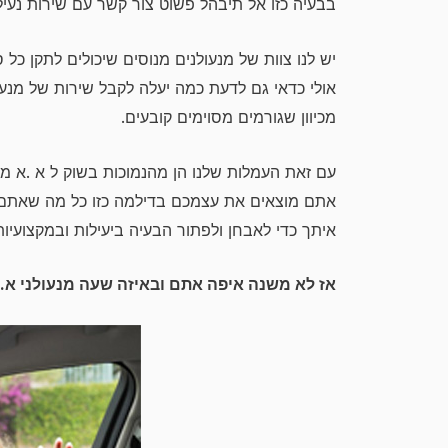
בבעיה כזו אל תיבהל פשוט צור קשר עם שירות נעילת
יש לנו צוות של מנעולנים מנוסים שיכולים לתקן כל
אולי כדאי גם לדעת כמה יעלה לקבל שירות של מנעו
מכיוון שגורמים מסוימים קובעים.
עם זאת העמלות שלנו הן מהנמוכות בשוק ל א .א מנ
אתם מוצאים את עצמכם בדילמה כזו כל מה שאתם צרי
איתך כדי לאבחן ולפתור הבעיה ביעילות ובמקצועיות
אז לא משנה איפה אתם ובאיזה שעה מנעולני א.א 