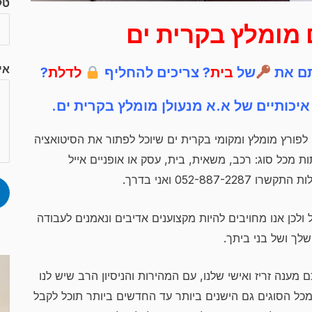
טל
 מומלץ בקרית ים
אי
ם את
של
בית
? צריכים להחליף
לדלת
?
איכותיים של א.א מנעולן מומלץ בקרית ים.
לפורץ מומלץ ומקומי בקרית ים שיוכל לפתור את הסיטואציה
מכל סוג: רכב, משאית, בית, עסק או אופניים אייל
052-8 ואני בדרך.
 ולכן אנו מחויבים להיות מקצוענים אדיבים ונאמנים לעבודה
שלך ושל בני ביתך.
ענה זריז ואישי שלנו, עם המהירות והניסיון הרב שיש לנו
ים מכל הסוגים גם הישנים ביותר עד החדשים ביותר תוכל לקבל