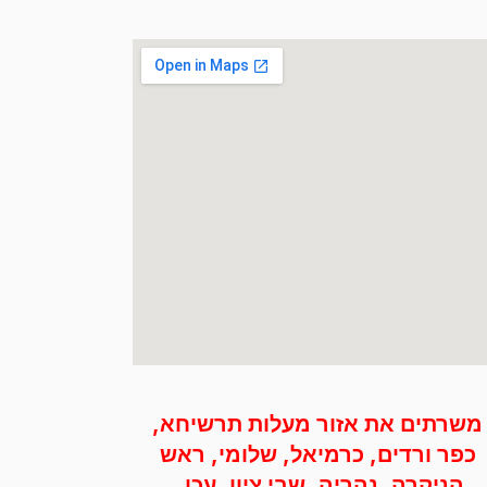
משרתים את אזור מעלות תרשיחא,
כפר ורדים, כרמיאל, שלומי, ראש
הניקרה, נהריה, שבי ציון, עכו, ‭