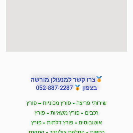
צרו קשר למנעולן מורשה
בצפון
052-887-2287
שירותי פריצה - פורץ מכוניות – פורץ
רכבים - פורץ משאיות - פורץ
אוטובוסים - פורץ דלתות - פורץ
כספות - החלפת צילינדר - התקנת