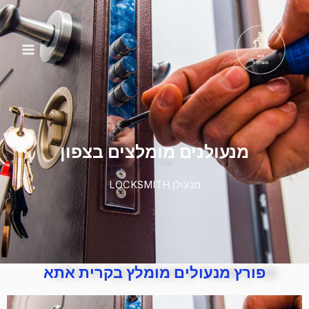
פורץ מנעולים מומלץ בקרית אתא
מנעולנים מומלצים בצפון
מנעולן LOCKSMITH
פורץ מנעולים מומלץ בקרית אתא