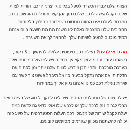
הצוות שלנו עברו הכשרה לטפל בכל סוגי יצרני הרכב הודות לצוות
שלנו תקבלו גישה לרכב שלכם תוך זמן קצר ותוכלו לנהוג שוב ברכב
המרחק לעולם אינו מהווה מחסום כשמדובר בחילוץ הלקוחות
החביבים שלנו ממצבים כאלה לא משנה מה מה השעה ביום אנחנו
תמיד מוכנים להגיב לשיחות שלך ולהחזיר לך את השיגרה .
מה כדאי לדעת?
נעילת רכב טיפוסית עלולה להימשך כ 5 דקות,
כשאתה עובד עם מנעולן מקצוען, במידה ויש למנעול המכונית שלך
מערכת מורכבת יותר ייתכן ויידרש לצוות שלנו יותר זמן לפתוח את
הדלתות. אם אתה נתקל בבעיה כזו אל תיבהל פשוט צור קשר עם
שירות נעילת רכב כמונו ואנחנו נגיע אלייך במהירות
יש לנו צוות של מנעולנים מנוסים שיכולים לתקן כל סוג של בעיה כזאת
מבלי לגרום נזק לרכב שלך או לצבע שלו אולי כדאי גם לדעת כמה
יעלה לקבל שירות של מנעולן רכב העלות הסטנדרטית של סיוע כזה
יכולה להשתנות מכיוון שגורמים מסוימים קובעים.