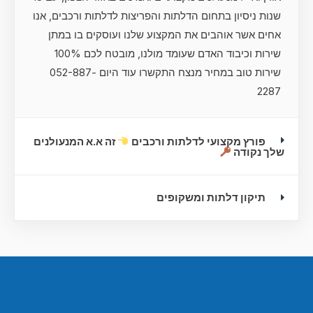
שנות ניסיון בתחום הדלתות והפריצות לדלתות ורכבים, אנו
אחים אשר אוהבים את המקצוע שלנו ועוסקים בו במתן
שירות וכיבוד האדם שעומד מולנו, מובטח לכם 100%
שירות טוב במחיר מנצח התקשרו עוד היום 052-887-
2287
פורץ מקצועי לדלתות ורכבים
זה א.א המנעולנים
שלך נקודה
תיקון דלתות ומשקופים