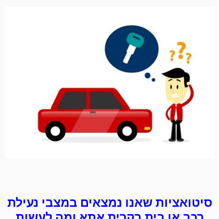
סיטואציות שאנו נמצאים במצבי נעילת
רכב או בית בקרית אתא ומה לעשות