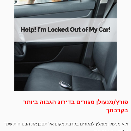
פורץ/מנעולן מגורים בדירוג הגבוה ביותר
בקרבתך
א.א מנעולן מומלץ למגורים בקרבת מקום אל תסכן את הבטיחות שלך