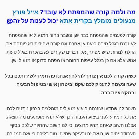
מה ולמה קורה שהמפתח לא עובד?
אייל פורץ
מנעולים מומלץ בקרית אתא
יכול לענות על זה@
קורה לפעמים שהמפתח כבר ישן ונשבר בחור המנעול או שהמפתח
לא נכנס בגלל סיבה כזאת או אחרת וגם קורה שהידית לא פותחת את
הדלת למרות שיש מפתח, אלו דברים שקורים לא בהכרח בגלל טעות
אנוש אלא אם כן בגלל עייפות החומר או מפתח סדוק או מנעול ישן.
כשזה קורה לכם אין צורך להילחץ אנחנו פה תמיד לשירותכם בכל
שעה ונשמח להעניק לכם שקט וביטחון אישי בטיפול הבעיה
ובמקצועיות רבה.
חשוב לנו שתדעו שאנחנו ב א.א מנעולים מומלצים בצפון נותנים לכם
את כל המידע לפני ביצוע העבודה כך שלא תהיו מופתעים מהתוצאה,
אצלנו חשוב שאתם תהיו מרוצים, כי לנו חשוב שהחיוך שלכם בסוף
העבודה יהיה שווה את זה ובעיקר שתשנו טוב בלילה כי זאת המטרה