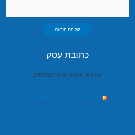
שליחת הודעה
כתובת עסק
אודם 4, מעלות, מיקוד 2107122
שירותי פריצה 24/6
Door Hardware Failures That Look Like You Need a New
Door (But Do Not)
How Long Does Commercial Door Repair Take in Toronto?