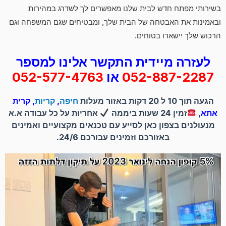
בשירותי מפתח חדש לבית שלנו מאפשרים לך לשדרג במהירות
ובאמינות את האבטחה של הבית שלך, ומבטיחים שגם המשפחה וגם
הרכוש שלך יישארו בטוחים.
לעזרה מיידית התקשר אלינו למספר
052-887-2287
או
052-577-4763
הגעה תוך 10 ל 20 דקות באזור מעלות
חיפה
,
קריות
, קרית
אתא
,
זמין 24 שעות ביממה
אחריות על כל עבודה א.א
מנעולנים בצפון כאן לסייע עם טכנאים מקצועיים ואמינים
באזורכם וזמינים עבורכם 24/6.