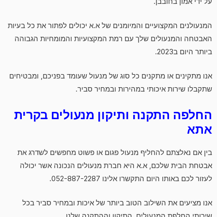
על ידי אמון בחובבן.
המנעולנים המקצועיים והמיומנים של א.א יכולים לפתור את כל בעיות
האבטחה והמנעולים שלך עם רמת המקצועיות והמומחיות הגבוהה
ביותר היום ב2023.
אנו מתקינים או מתקנים כל סוג של מנעול שעומד בפניכם, ומבטיחים
שתקבלו שירות איכותי במהירות ובמחיר סביר.
החלפה התקנה ותיקון מנעולים בקרית
אתא
בין אם נאלצתם להחליף מנעול פגום או פשוט מחפשים לשדרג את
אבטחת הבית שלכם, א.א היא חברת מנעולים הנכונה אשר יכולה
לעזור לכם באותו היום התקשרו אלינו 052-887-2287.
אנו מציעים את השילוב הטוב ביותר של איכות ובמחיר סביר בכל
שירותי החלפת המנעולים, התיקון וההתקנה שלנו.