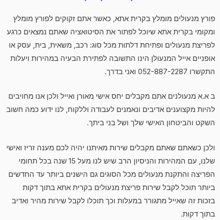
פורץ מנעולים מומלץ בקרית אתא, כאשר אתם זקוקים לפורץ מומלץ
ומקומי בקרית אתא שיוכל לפתור את הסיטואציה שאתם נמצאים כרגע
לפריצת מנעולים ופתיחת דלתות מכל סוג: רכב, משאית, בית, עסק או
אופניים אייל המנעולן הינו התשובה לפתירת הבעיה במהירות ויעלות
התקשרו 052-887-2287 ואני בדרך.
ב א.א מנעולנים אתם מקבלים יחס אישי מאורן ואייל ולכן אנו מחויבים
להיות מקצוענים אדיבים ונאמנים לעבודה וללקוח, לנו ידוע כמה חשוב
השקט והביטחון האישי שלך ושל בני ביתך.
ולכן כשאתם שאתם מקבלים שירות מאיתנו יהיה לכם מענה זריז ואישי
שלנו, עם המהירות והניסיון הרב שיש לנו מעל 15 שנה בכל תחומי
הפריצה והתקנת מנעולים מכל הסוגים גם הישנים ביותר עד החדשים
ביותר תוכל לקבל שירות פריצת מנעולים בקרית אתא בתוך דקות
בזכות זה שאייל מתגורר במעלות וכך תוכלו לקבל שירות מהיר ואדיב
בתוך דקות.