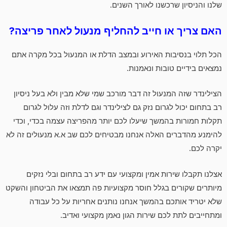
שלנו והניסיון שרכשנו לאורך השנים.
האם צריך או חייב להחליף מנעול לאחר פריצה?
הכל תלוי בנסיבות האירוע ובמצב הדלת או המנעול בכל מקרה אתם
נמצאים בידיים טובות ונאמנות.
הצילינדר שזה המנעול זה דבר מורכב שמי שלא מבין ולא בעל ניסיון
רב בתחום יכול לגרום נזק גם לצילינדר וגם לדלת וזה עלול לגרום
תקלות חמורות בהמשך שיעלו לכם יותר מהפריצה עצמה בכדי, וכדי
להימנע מהדברים האלה אנחנו מבטיחים לכם שב א.א מנעולים זה לא
יקרה לכם.
אצלנו תקבלו שירות אמין ומקצועי עם ידע רב בתחום ובלי נזקים
מיותרים שקורים בגלל חוסר מקצועיות פה תמצאו את הביטחון והשקט
שלא יטריד אותכם בהמשך אנחנו נותנים אחריות על כל עבודה
ומתחייבים לתת לכם שירות הגון נאמן מקצועי ואדיב.